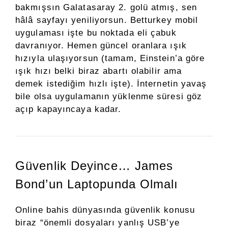
bakmışsın Galatasaray 2. golü atmış, sen
hâlâ sayfayı yeniliyorsun. Betturkey mobil
uygulaması işte bu noktada eli çabuk
davranıyor. Hemen güncel oranlara ışık
hızıyla ulaşıyorsun (tamam, Einstein’a göre
ışık hızı belki biraz abartı olabilir ama
demek istediğim hızlı işte). İnternetin yavaş
bile olsa uygulamanın yüklenme süresi göz
açıp kapayıncaya kadar.
Güvenlik Deyince… James
Bond’un Laptopunda Olmalı
Online bahis dünyasında güvenlik konusu
biraz “önemli dosyaları yanlış USB’ye