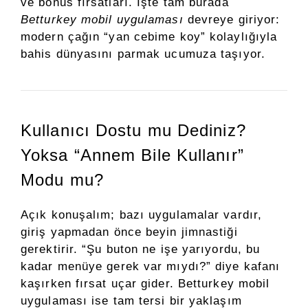
ve bonus fırsatları. İşte tam burada
Betturkey mobil uygulaması
devreye giriyor:
modern çağın “yan cebime koy” kolaylığıyla
bahis dünyasını parmak ucumuza taşıyor.
Kullanıcı Dostu mu Dediniz?
Yoksa “Annem Bile Kullanır”
Modu mu?
Açık konuşalım; bazı uygulamalar vardır,
giriş yapmadan önce beyin jimnastiği
gerektirir. “Şu buton ne işe yarıyordu, bu
kadar menüye gerek var mıydı?” diye kafanı
kaşırken fırsat uçar gider. Betturkey mobil
uygulaması ise tam tersi bir yaklaşım