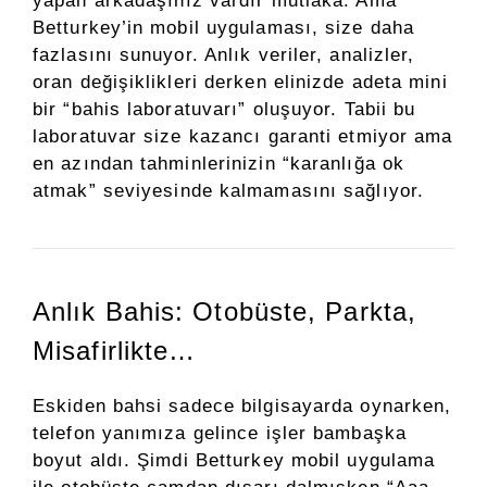
yapan arkadaşınız vardır mutlaka. Ama
Betturkey’in mobil uygulaması, size daha
fazlasını sunuyor. Anlık veriler, analizler,
oran değişiklikleri derken elinizde adeta mini
bir “bahis laboratuvarı” oluşuyor. Tabii bu
laboratuvar size kazancı garanti etmiyor ama
en azından tahminlerinizin “karanlığa ok
atmak” seviyesinde kalmamasını sağlıyor.
Anlık Bahis: Otobüste, Parkta,
Misafirlikte…
Eskiden bahsi sadece bilgisayarda oynarken,
telefon yanımıza gelince işler bambaşka
boyut aldı. Şimdi Betturkey mobil uygulama