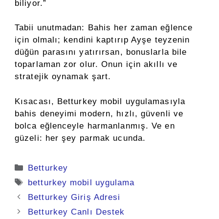
biliyor.”
Tabii unutmadan: Bahis her zaman eğlence
için olmalı; kendini kaptırıp Ayşe teyzenin
düğün parasını yatırırsan, bonuslarla bile
toparlaman zor olur. Onun için akıllı ve
stratejik oynamak şart.
Kısacası, Betturkey mobil uygulamasıyla
bahis deneyimi modern, hızlı, güvenli ve
bolca eğlenceyle harmanlanmış. Ve en
güzeli: her şey parmak ucunda.
Kategoriler
Betturkey
Etiketler
betturkey mobil uygulama
Betturkey Giriş Adresi
Betturkey Canlı Destek