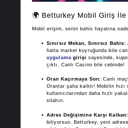
🌍 Betturkey Mobil Giriş İl
Mobil erişim, senin bahis hayatına sade
Sınırsız Mekan, Sınırsız Bahis:
hatta market kuyruğunda bile canl
uygulama
girişi
sayesinde, kupon
çıktı. Canlı Casino bile cebinde!
Oran Kaçırmaya Son:
Canlı maçta
Oranlar şaha kalktı! Mobilin hızı
kullanıcılarından daha hızlı yaka
silahın.
Adres Değişimine Karşı Kalkan
biliyorsun. Betturkey, yeni adres