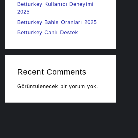
Betturkey Kullanıcı Deneyimi
2025
Betturkey Bahis Oranları 2025
Betturkey Canlı Destek
Recent Comments
Görüntülenecek bir yorum yok.