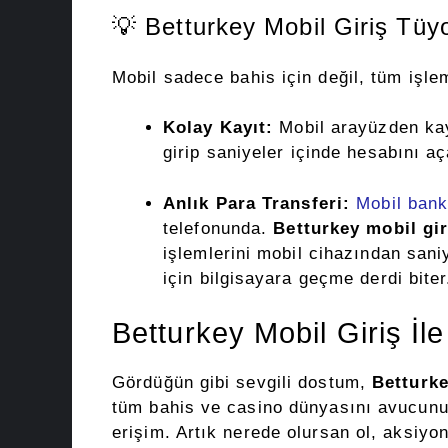
💡 Betturkey Mobil Giriş Tüy
Mobil sadece bahis için değil, tüm işlem
Kolay Kayıt:
Mobil arayüzden kayıt
girip saniyeler içinde hesabını aça
Anlık Para Transferi:
Mobil bank
telefonunda.
Betturkey mobil gir
işlemlerini mobil cihazından sani
için bilgisayara geçme derdi biter
Betturkey Mobil Giriş İl
Gördüğün gibi sevgili dostum,
Betturke
tüm bahis ve casino dünyasını avucunun 
erişim. Artık nerede olursan ol, aksiy