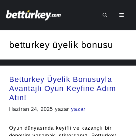
İçeriğe
atla
Men
betturkey üyelik bonusu
Betturkey Üyelik Bonusuyla
Avantajlı Oyun Keyfine Adım
Atın!
Haziran 24, 2025
yazar
yazar
Oyun dünyasında keyifli ve kazançlı bir
deneyim yaşamak istiyorsanız, Betturkey